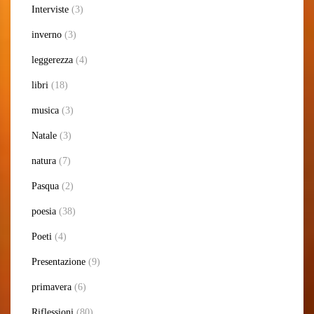
Interviste
(3)
inverno
(3)
leggerezza
(4)
libri
(18)
musica
(3)
Natale
(3)
natura
(7)
Pasqua
(2)
poesia
(38)
Poeti
(4)
Presentazione
(9)
primavera
(6)
Riflessioni
(80)