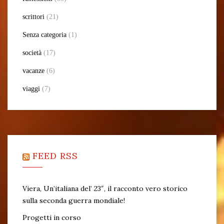
scrittori
(21)
Senza categoria
(1)
società
(17)
vacanze
(6)
viaggi
(7)
FEED RSS
Viera, Un’italiana del’ 23″, il racconto vero storico
sulla seconda guerra mondiale!
Progetti in corso