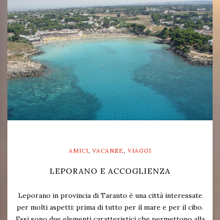
AMICI
,
VACANZE
,
VIAGGI
LEPORANO E ACCOGLIENZA
Leporano in provincia di Taranto è una città interessate
per molti aspetti: prima di tutto per il mare e per il cibo.
Essi sono due elementi caratteristici che permettono alla